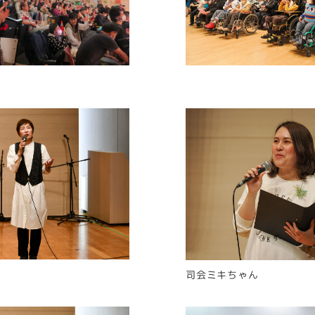
司会ミキちゃん