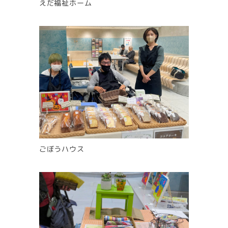
えだ福祉ホーム
ごぼうハウス