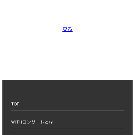
戻る
TOP
WITHコンサートとは