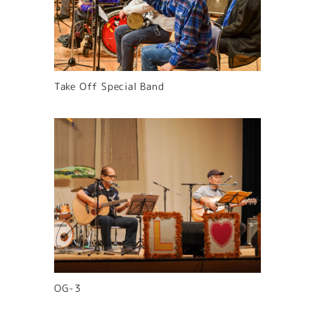
Take Off Special Band
OG-3