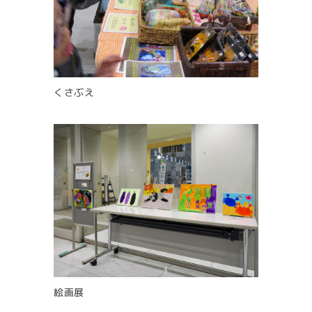
くさぶえ
絵画展