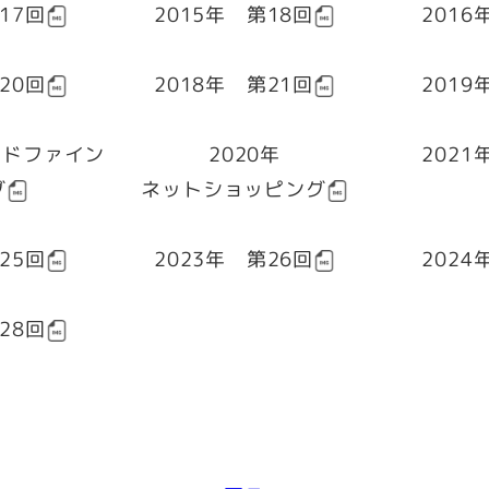
17回
2015年 第18回
2016
20回
2018年 第21回
2019
ウドファイン
2020年
2021
グ
ネットショッピング
25回
2023年 第26回
2024
28回